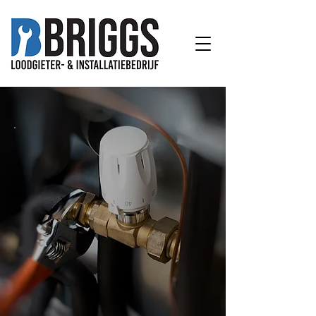
010-2122252