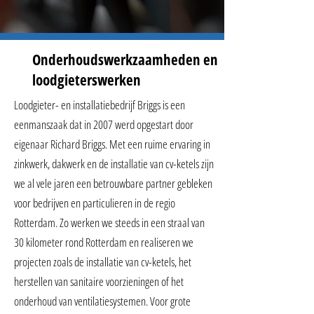
Onderhoudswerkzaamheden en
loodgieterswerken
Loodgieter- en installatiebedrijf Briggs is een
eenmanszaak dat in 2007 werd opgestart door
eigenaar Richard Briggs. Met een ruime ervaring in
zinkwerk, dakwerk en de installatie van cv-ketels zijn
we al vele jaren een betrouwbare partner gebleken
voor bedrijven en particulieren in de regio
Rotterdam. Zo werken we steeds in een straal van
30 kilometer rond Rotterdam en realiseren we
projecten zoals de installatie van cv-ketels, het
herstellen van sanitaire voorzieningen of het
onderhoud van ventilatiesystemen. Voor grote